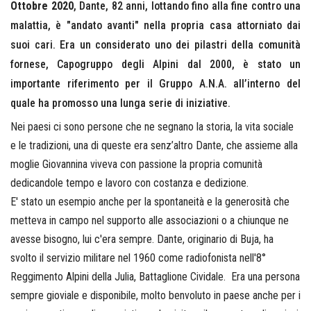
Ottobre 2020
, Dante, 82 anni, lottando fino alla fine contro una
malattia, è "andato avanti" nella propria casa attorniato dai
suoi cari. Era un considerato uno dei pilastri della comunità
fornese, Capogruppo degli Alpini dal 2000, è stato un
importante riferimento per il Gruppo A.N.A. all’interno del
quale ha promosso una lunga serie di iniziative.
Nei paesi ci sono persone che ne segnano la storia, la vita sociale
e le tradizioni, una di queste era senz’altro Dante, che assieme alla
moglie Giovannina viveva con passione la propria comunità
dedicandole tempo e lavoro con costanza e dedizione.
E' stato un esempio anche per la spontaneità e la generosità che
metteva in campo nel supporto alle associazioni o a chiunque ne
avesse bisogno, lui c'era sempre. Dante, originario di Buja, ha
svolto il servizio militare nel 1960 come radiofonista nell'8°
Reggimento Alpini della Julia, Battaglione Cividale. Era una persona
sempre gioviale e disponibile, molto benvoluto in paese anche per i