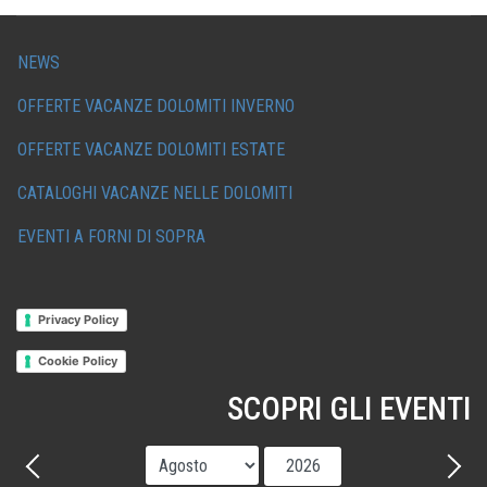
NEWS
OFFERTE VACANZE DOLOMITI INVERNO
OFFERTE VACANZE DOLOMITI ESTATE
CATALOGHI VACANZE NELLE DOLOMITI
EVENTI A FORNI DI SOPRA
Privacy Policy
Cookie Policy
SCOPRI GLI EVENTI
Mese
Anno
Precedente - Mese
Avant