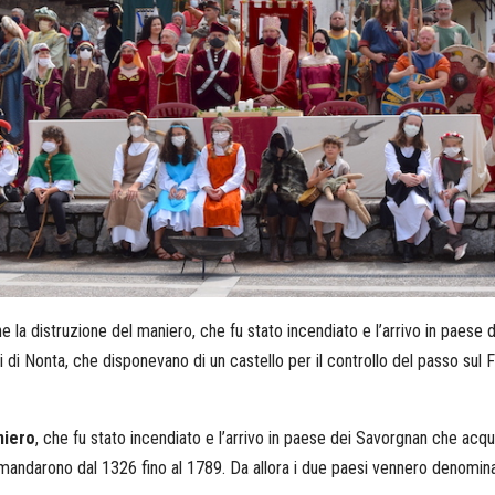
e la distruzione del maniero, che fu stato incendiato e l’arrivo in paese
 di Nonta, che disponevano di un castello per il controllo del passo su
niero
, che fu stato incendiato e l’arrivo in paese dei Savorgnan che acqu
comandarono dal 1326 fino al 1789. Da allora i due paesi vennero denomin