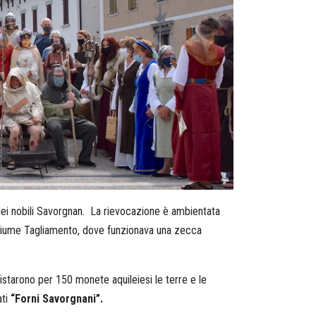
 dei nobili Savorgnan. La rievocazione è ambientata
l Fiume Tagliamento, dove funzionava una zecca
istarono per 150 monete aquileiesi le terre e le
ati
“Forni Savorgnani”.