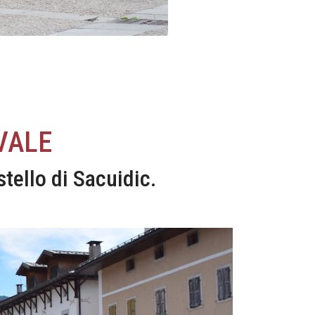
VALE
stello di Sacuidic.