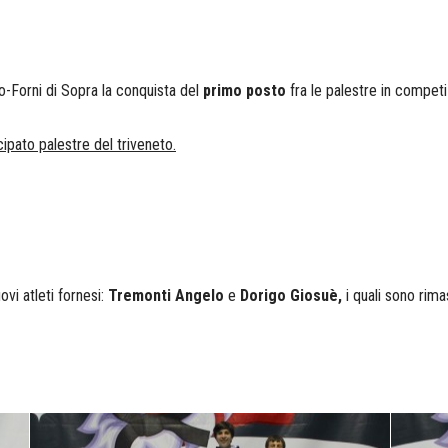
zo-Forni di Sopra la conquista del
primo posto
fra le palestre in competi
ipato palestre del triveneto.
vi atleti fornesi:
Tremonti Angelo
e
Dorigo Giosuè,
i quali sono rima