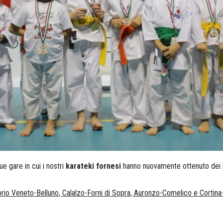
 gare in cui i nostri
karateki fornesi
hanno nuovamente ottenuto dei 
torio Veneto-Belluno, Calalzo-Forni di Sopra, Auronzo-Comelico e Cortina