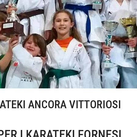
RATEKI ANCORA VITTORIOSI
ER I KARATEKI FORNESI