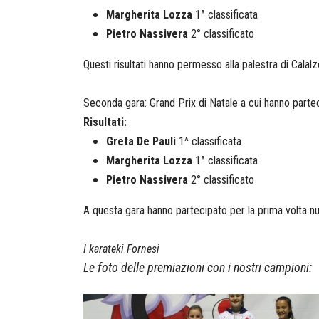
Margherita Lozza
1^ classificata
Pietro Nassivera
2° classificato
Questi risultati hanno permesso alla palestra di Calal
Seconda gara: Grand Prix di Natale a cui hanno partec
Risultati:
Greta De Pauli
1^ classificata
Margherita Lozza
1^ classificata
Pietro Nassivera
2° classificato
A questa gara hanno partecipato per la prima volta nuo
I karateki Fornesi
Le foto delle premiazioni con i nostri campioni: