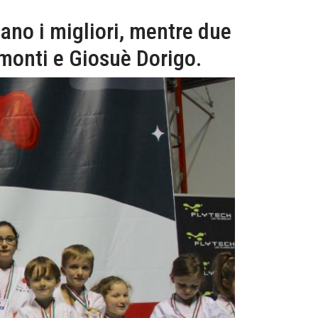
ano i migliori, mentre due
emonti e Giosuè Dorigo.