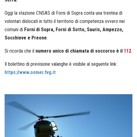
Oggi la stazione CNSAS di Forni di Sopra conta una trentina di
volontari dislocati in tutto il territorio di competenza ovvero nei
comuni di
Forni di Sopra, Forni di Sotto, Sauris, Ampezzo,
Socchieve e Preone
.
Si ricorda che il
numero unico di chiamata di soccorso è il
112
.
Il bolettino di previsione valanghe è visibile al seguente link:
https://www.osmer.fvg.it