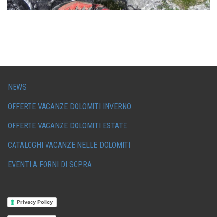
NEWS
OFFERTE VACANZE DOLOMITI INVERNO
OFFERTE VACANZE DOLOMITI ESTATE
CATALOGHI VACANZE NELLE DOLOMITI
EVENTI A FORNI DI SOPRA
Privacy Policy