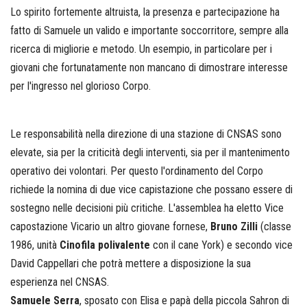
Lo spirito fortemente altruista, la presenza e partecipazione ha
fatto di Samuele un valido e importante soccorritore, sempre alla
ricerca di migliorie e metodo. Un esempio, in particolare per i
giovani che fortunatamente non mancano di dimostrare interesse
per l'ingresso nel glorioso Corpo.
Le responsabilità nella direzione di una stazione di CNSAS sono
elevate, sia per la criticità degli interventi, sia per il mantenimento
operativo dei volontari. Per questo l'ordinamento del Corpo
richiede la nomina di due vice capistazione che possano essere di
sostegno nelle decisioni più critiche. L'assemblea ha eletto Vice
capostazione Vicario un altro giovane fornese,
Bruno Zilli
(classe
1986, unità
Cinofila polivalente
con il cane York) e secondo vice
David Cappellari che potrà mettere a disposizione la sua
esperienza nel CNSAS.
Samuele Serra
, sposato con Elisa e papà della piccola Sahron di