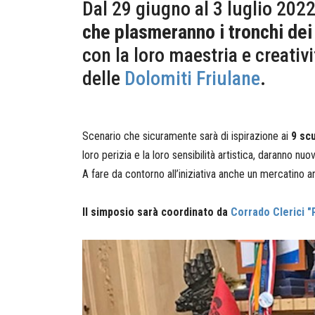
Dal 29 giugno al 3 luglio 2022 
che plasmeranno i tronchi dei 
con la loro maestria e creativi
delle
Dolomiti Friulane
.
Scenario che sicuramente sarà di ispirazione ai
9 scu
loro perizia e la loro sensibilità artistica, daranno 
A fare da contorno all’iniziativa anche un mercatino ar
Il simposio sarà coordinato da
Corrado Clerici "