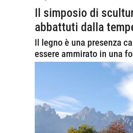
Il simposio di scultu
abbattuti dalla temp
Il legno è una presenza ca
essere ammirato in una fog