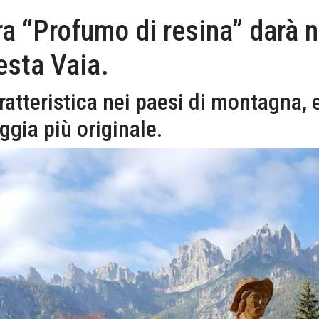
ra “Profumo di resina” darà n
esta Vaia.
ratteristica nei paesi di montagna, 
gia più originale.