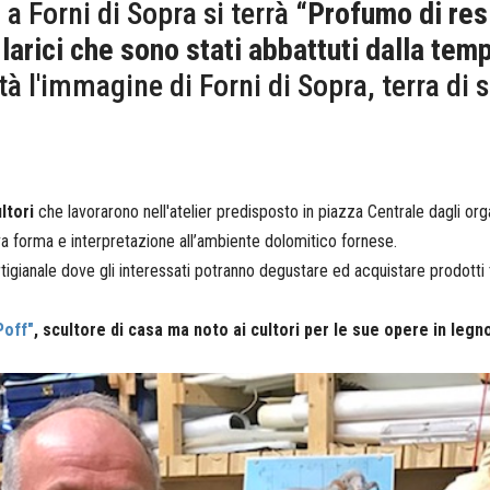
a Forni di Sopra si terrà
“Profumo di resi
larici che sono stati abbattuti dalla tem
tà l'immagine di Forni di Sopra, terra di s
ltori
che lavorarono nell'atelier predisposto in piazza Centrale dagli org
nuova forma e interpretazione all’ambiente dolomitico fornese.
tigianale dove gli interessati potranno degustare ed acquistare prodotti t
Poff"
, scultore di casa ma noto ai cultori per le sue opere in leg