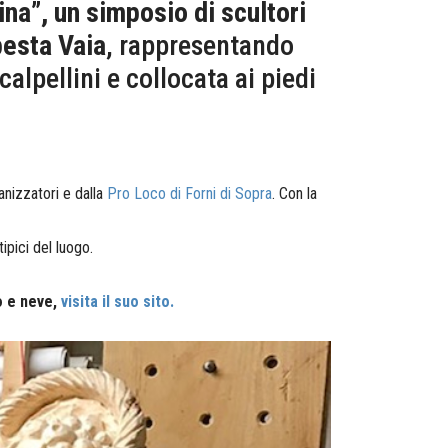
na”, un simposio di scultori
pesta Vaia
, rappresentando
calpellini e collocata ai piedi
anizzatori e dalla
Pro Loco di Forni di Sopra
.
Con la
ipici del luogo.
no e neve,
visita il suo sito.