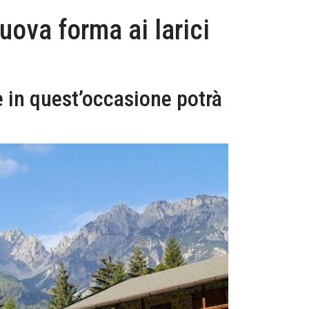
uova forma ai larici
e in quest’occasione potrà