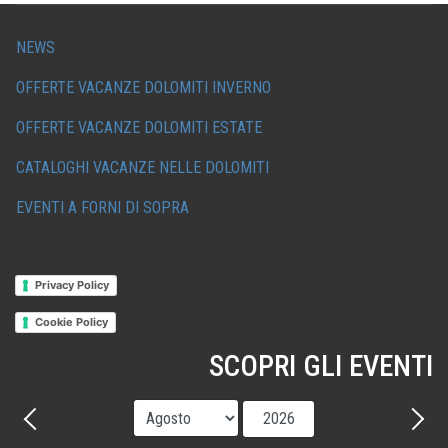
NEWS
OFFERTE VACANZE DOLOMITI INVERNO
OFFERTE VACANZE DOLOMITI ESTATE
CATALOGHI VACANZE NELLE DOLOMITI
EVENTI A FORNI DI SOPRA
Privacy Policy
Cookie Policy
SCOPRI GLI EVENTI
Mese
Anno
Precedente - Mese
Avant