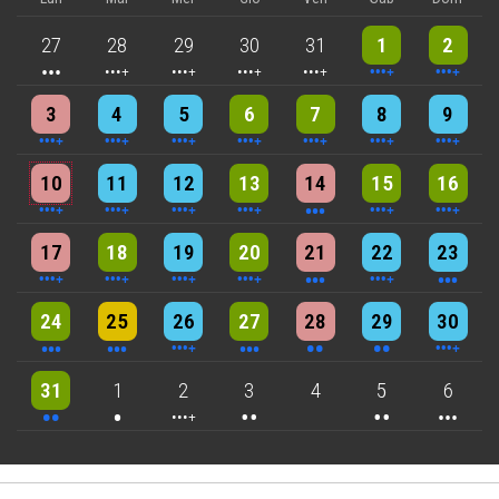
3 events
4 events
5 events
5 events
5 events
9 events
8 events
27
28
29
30
31
1
2
4 events
4 events
7 events
6 events
5 events
7 events
8 events
3
4
5
6
7
8
9
5 events
7 events
6 events
9 events
3 events
7 events
4 events
10
11
12
13
14
15
16
5 events
6 events
7 events
6 events
3 events
4 events
3 events
17
18
19
20
21
22
23
3 events
3 events
6 events
3 events
2 events
2 events
4 events
24
25
26
27
28
29
30
2 events
One event
4 events
2 events
2 events
3 events
31
1
2
3
4
5
6