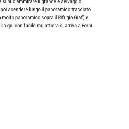
e si può ammirare il grande e selvaggio
r poi scendere lungo il panoramico tracciato
to molto panoramico sopra il Rifugio Giaf) e
 Da qui con facile mulattiera si arriva a Forni