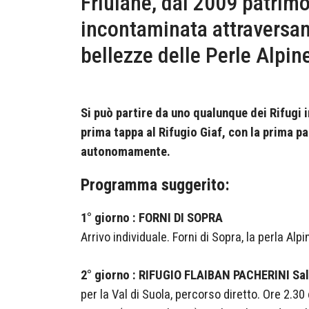
Friulane, dal 2009 patrim
incontaminata attraversand
bellezze delle Perle Alpin
Si può partire da uno qualunque dei Rifugi i
prima tappa al Rifugio Giaf, con la prima pa
autonomamente.
Programma suggerito:
1° giorno : FORNI DI SOPRA
Arrivo individuale. Forni di Sopra, la perla Alp
2° giorno : RIFUGIO FLAIBAN PACHERINI Sali
per la Val di Suola, percorso diretto. Ore 2.30