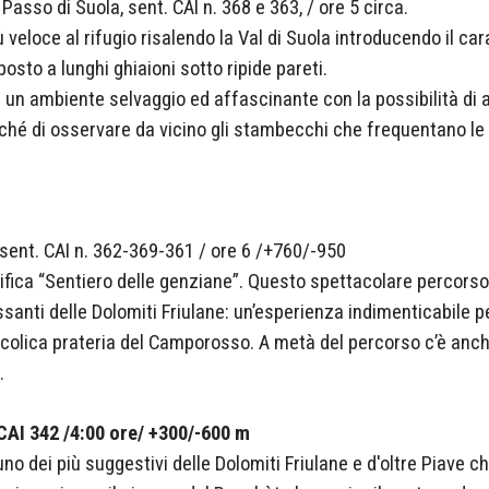
 Passo di Suola, sent. CAI n. 368 e 363, / ore 5 circa.
iù veloce al rifugio risalendo la Val di Suola introducendo il 
 posto a lunghi ghiaioni sotto ripide pareti.
in un ambiente selvaggio ed affascinante con la possibilità di
ché di osservare da vicino gli stambecchi che frequentano le
/ sent. CAI n. 362-369-361 / ore 6 /+760/-950
nifica “Sentiero delle genziane”. Questo spettacolare percors
ssanti delle Dolomiti Friulane: un’esperienza indimenticabile per
colica prateria del Camporosso. A metà del percorso c’è anche
.
CAI 342 /4:00 ore/ +300/-600 m
uno dei più suggestivi delle Dolomiti Friulane e d'oltre Piave c