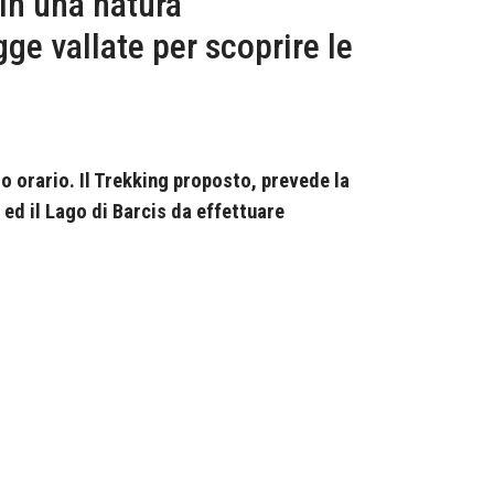
in una natura
ge vallate per scoprire le
so orario. Il Trekking proposto, prevede la
 ed il Lago di Barcis da effettuare