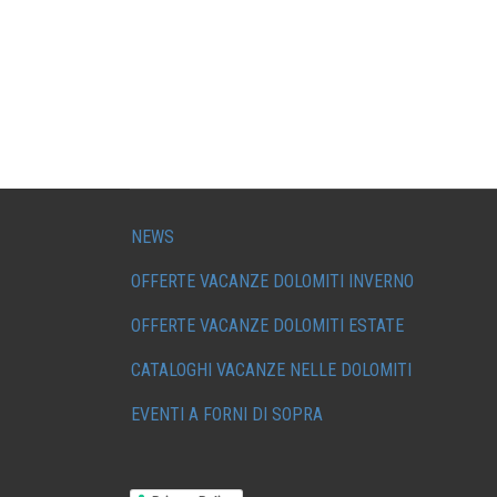
NEWS
OFFERTE VACANZE DOLOMITI INVERNO
OFFERTE VACANZE DOLOMITI ESTATE
CATALOGHI VACANZE NELLE DOLOMITI
EVENTI A FORNI DI SOPRA