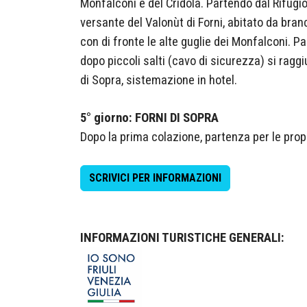
Monfalconi e del Cridola. Partendo dal Rifugio
versante del Valonùt di Forni, abitato da br
con di fronte le alte guglie dei Monfalconi. P
dopo piccoli salti (cavo di sicurezza) si raggiu
di Sopra, sistemazione in hotel.
5° giorno: FORNI DI SOPRA
Dopo la prima colazione, partenza per le propr
SCRIVICI PER INFORMAZIONI
INFORMAZIONI TURISTICHE GENERALI: