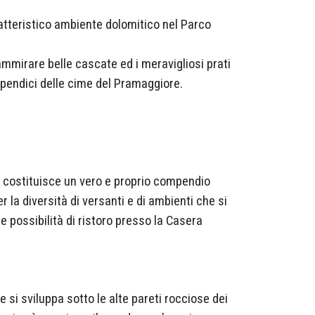
caratteristico ambiente dolomitico nel Parco
 ammirare belle cascate ed i meravigliosi prati
 pendici delle cime del Pramaggiore.
o costituisce un vero e proprio compendio
 la diversità di versanti e di ambienti che si
 possibilità di ristoro presso la Casera
he si sviluppa sotto le alte pareti rocciose dei