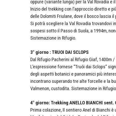
oppure (variante lunga) per la Val Rovadia e il
Inizio del trekking con l’approccio diretto e p
delle Dolomiti Friulane, dove il bosco lascia il
Si potrà scegliere la Val Rovadia trovandovi 
sospesi sotto il Passo di Suola, a 1994m, non
Sistemazione in Rifugio.
3° giorno : TRUOI DAI SCLOPS
Dal Rifugio Pacherini al Rifugio Giaf, 1400m 
L’espressione fornese “Truói dai Sclops” sig
degli aspetti botanici e panoramici più intere
incontrano superando tre alte forcelle e la bu
Valmenon, custodita. Sistemazione in Rifugio
4° giorno: Trekking ANELLO BIANCHI sent. 
Prima colazione, Il sentiero Anel di Bianchi è 