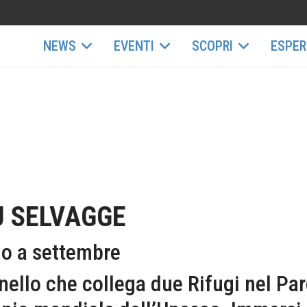
NEWS
EVENTI
SCOPRI
ESPER
Ù SELVAGGE
gno a settembre
anello che collega due Rifugi nel Pa