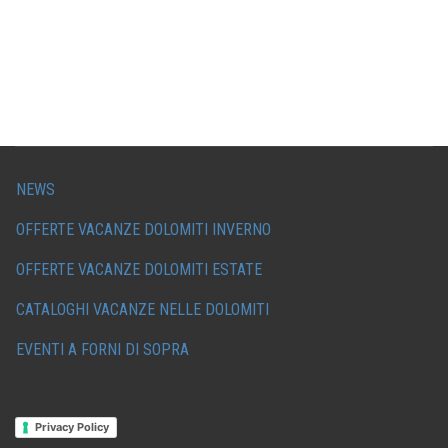
NEWS
OFFERTE VACANZE DOLOMITI INVERNO
OFFERTE VACANZE DOLOMITI ESTATE
CATALOGHI VACANZE NELLE DOLOMITI
EVENTI A FORNI DI SOPRA
Privacy Policy