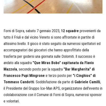
Forni di Sopra, sabato 7 gennaio 2023,
12 squadre
provenienti da
tutto il Friuli e dal vicino Veneto si sono affrontate in partite di
altissimo livello. Il gioco è stato seguito da numerosi spettatori ed
accompagnatori dei giocatori che hanno approfittato della
trasferta per godersi una giornata sulle Dolomiti. Il successo è
andato alla squadra
"Que Miras Bobo" capitanata da Flavio
Mazzola
, secondo posto per la squadra
"Bar Margherita" di
Francesco Pupi Mingrone
e terzo posto per
"i Cinghios" di
Tommaso Candotti
. Soddisfazione da parte di
Gabriele Camilli
,
il Presidente del Gruppo Ice-Man APS, organizzatore dell'evento in
cololaborazione con il Comune di Forni di Sopra, numerosi sponsor
e volontari.