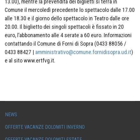
13.00), mentre la prevendita dei biglietti si terrà in
Comune il mercoledì precedente lo spettacolo dalle 17.00
alle 18.30 e il giorno dello spettacolo in Teatro dalle ore
20.00. Il biglietto dei singoli spettacoli è fissato in 20
euro, l’abbonamento alle 4 serate a 60 euro. Informazioni
contattando il Comune di Forni di Sopra (0433 88056 /
0433 88427 |
amministrativo@comune.fornidisopra.ud.it
)
e al sito www.ertfvg.it.
NEWS
OFFERTE VACANZE DOLOMITI INVERNO
OFFERTE VACANZE DOLOMITI ESTATE