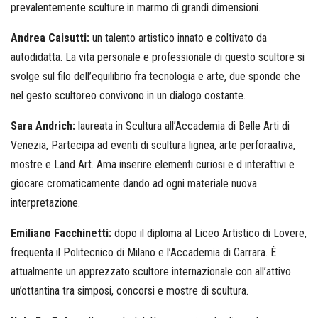
prevalentemente sculture in marmo di grandi dimensioni.
Andrea Caisutti:
un talento artistico innato e coltivato da
autodidatta. La vita personale e professionale di questo scultore si
svolge sul filo dell’equilibrio fra tecnologia e arte, due sponde che
nel gesto scultoreo convivono in un dialogo costante.
Sara Andrich:
laureata in Scultura all’Accademia di Belle Arti di
Venezia, Partecipa ad eventi di scultura lignea, arte perforaativa,
mostre e Land Art. Ama inserire elementi curiosi e d interattivi e
giocare cromaticamente dando ad ogni materiale nuova
interpretazione.
Emiliano Facchinetti:
dopo il diploma al Liceo Artistico di Lovere,
frequenta il Politecnico di Milano e l’Accademia di Carrara. È
attualmente un apprezzato scultore internazionale con all’attivo
un’ottantina tra simposi, concorsi e mostre di scultura.