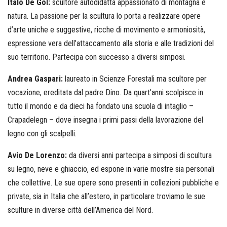
Italo De Gol:
scultore autodidatta appassionato di montagna e
natura. La passione per la scultura lo porta a realizzare opere
d’arte uniche e suggestive, ricche di movimento e armoniosità,
espressione vera dell’attaccamento alla storia e alle tradizioni del
suo territorio. Partecipa con successo a diversi simposi.
Andrea Gaspari:
laureato in Scienze Forestali ma scultore per
vocazione, ereditata dal padre Dino. Da quart’anni scolpisce in
tutto il mondo e da dieci ha fondato una scuola di intaglio –
Crapadelegn – dove insegna i primi passi della lavorazione del
legno con gli scalpelli.
Avio De Lorenzo:
da diversi anni partecipa a simposi di scultura
su legno, neve e ghiaccio, ed espone in varie mostre sia personali
che collettive. Le sue opere sono presenti in collezioni pubbliche e
private, sia in Italia che all’estero, in particolare troviamo le sue
sculture in diverse città dell’America del Nord.