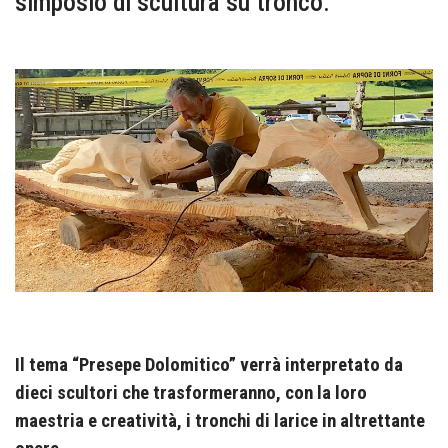
simposio di scultura su tronco.
Il tema “Presepe Dolomitico” verrà interpretato da
dieci scultori che trasformeranno, con la loro
maestria e creatività, i tronchi di larice in altrettante