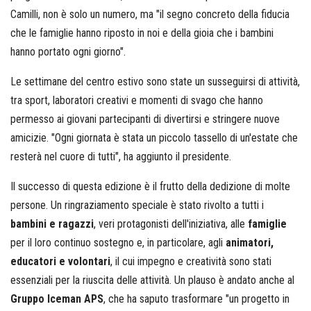
Camilli, non è solo un numero, ma "il segno concreto della fiducia
che le famiglie hanno riposto in noi e della gioia che i bambini
hanno portato ogni giorno".
Le settimane del centro estivo sono state un susseguirsi di attività,
tra sport, laboratori creativi e momenti di svago che hanno
permesso ai giovani partecipanti di divertirsi e stringere nuove
amicizie. "Ogni giornata è stata un piccolo tassello di un'estate che
resterà nel cuore di tutti", ha aggiunto il presidente.
Il successo di questa edizione è il frutto della dedizione di molte
persone. Un ringraziamento speciale è stato rivolto a tutti i
bambini e ragazzi
, veri protagonisti dell'iniziativa, alle
famiglie
per il loro continuo sostegno e, in particolare, agli
animatori,
educatori e volontari
, il cui impegno e creatività sono stati
essenziali per la riuscita delle attività. Un plauso è andato anche al
Gruppo Iceman APS
, che ha saputo trasformare "un progetto in