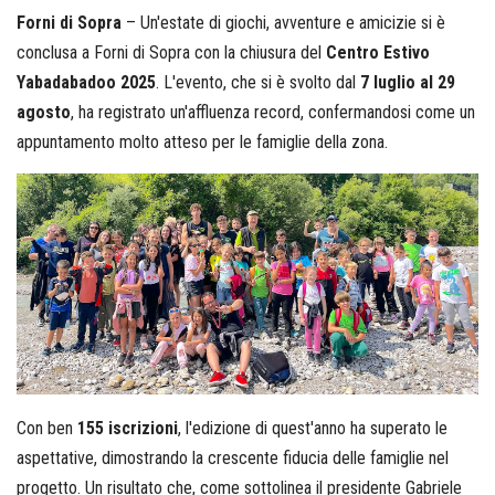
Forni di Sopra
– Un'estate di giochi, avventure e amicizie si è
conclusa a Forni di Sopra con la chiusura del
Centro Estivo
Yabadabadoo 2025
. L'evento, che si è svolto dal
7 luglio al 29
agosto
, ha registrato un'affluenza record, confermandosi come un
appuntamento molto atteso per le famiglie della zona.
Con ben
155 iscrizioni
, l'edizione di quest'anno ha superato le
aspettative, dimostrando la crescente fiducia delle famiglie nel
progetto. Un risultato che, come sottolinea il presidente Gabriele