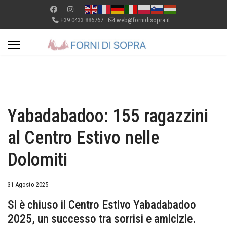
+39 0433.886767
web@fornidisopra.it
Yabadabadoo: 155 ragazzini
al Centro Estivo nelle
Dolomiti
31 Agosto 2025
Si è chiuso il Centro Estivo Yabadabadoo
2025, un successo tra sorrisi e amicizie.