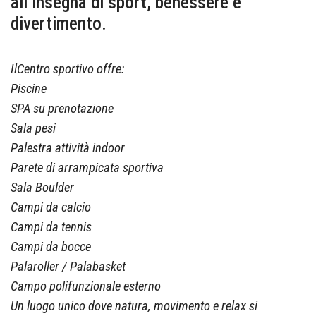
all’insegna di sport, benessere e
divertimento.
IlCentro sportivo offre:
Piscine
SPA su prenotazione
Sala pesi
Palestra attività indoor
Parete di arrampicata sportiva
Sala Boulder
Campi da calcio
Campi da tennis
Campi da bocce
Palaroller / Palabasket
Campo polifunzionale esterno
Un luogo unico dove natura, movimento e relax si