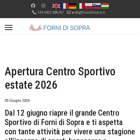
+39 0433.886767
web@fornidisopra.it
Apertura Centro Sportivo
estate 2026
05 Giugno 2026
Dal 12 giugno riapre il grande Centro
Sportivo di Forni di Sopra e ti aspetta
con tante attività per vivere una stagione