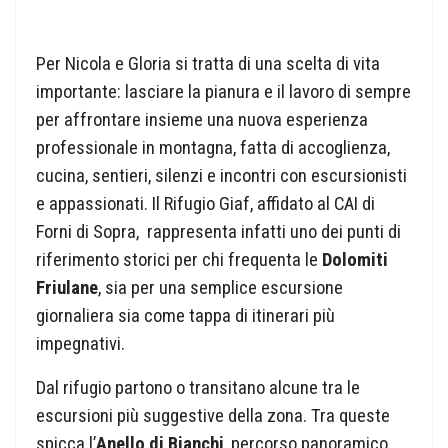
Per Nicola e Gloria si tratta di una scelta di vita
importante: lasciare la pianura e il lavoro di sempre
per affrontare insieme una nuova esperienza
professionale in montagna, fatta di accoglienza,
cucina, sentieri, silenzi e incontri con escursionisti
e appassionati. Il Rifugio Giaf, affidato al CAI di
Forni di Sopra, rappresenta infatti uno dei punti di
riferimento storici per chi frequenta le
Dolomiti
Friulane
, sia per una semplice escursione
giornaliera sia come tappa di itinerari più
impegnativi.
Dal rifugio partono o transitano alcune tra le
escursioni più suggestive della zona. Tra queste
spicca l’
Anello di Bianchi
, percorso panoramico