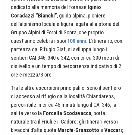
dedicato alla memoria del fornese
Iginio
Coradazzi “Bianchi”
, guida alpina, pioniere
dell’alpinismo locale e figura legata alla storia del
Gruppo Alpini di Forni di Sopra, che proprio
quest’anno celebra i suoi
100 anni.
L’itinerario, con
partenza dal Rifugio Giaf, si sviluppa lungo i
sentieri CAI 346, 340 e 342, con circa 300 metri di
dislivello e un tempo di percorrenza indicativo di 2
ore e mezza/3 ore.
Tra le altre escursioni principali ci sono il sentiero
di accesso al rifugio dalla località Chiandarens,
percorribile in circa 45 minuti lungo il CAI 346; la
salita verso la
Forcella Scodavacca
, porta
naturale tra il Friuli e il Cadore; gli itinerari verso i
bivacchi d’alta quota
Marchi-Granzotto
e
Vaccari
;