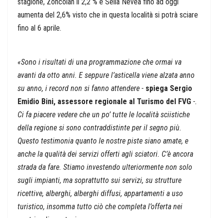
stagione, Zoncolan il 2,2 % e Sella Nevea fino ad oggi
aumenta del 2,6% visto che in questa località si potrà sciare
fino al 6 aprile.
«Sono i risultati di una programmazione che ormai va
avanti da otto anni. E seppure l’asticella viene alzata anno
su anno, i record non si fanno attendere -
spiega Sergio
Emidio Bini, assessore regionale al Turismo del FVG
-.
Ci fa piacere vedere che un po’ tutte le località sciistiche
della regione si sono contraddistinte per il segno più.
Questo testimonia quanto le nostre piste siano amate, e
anche la qualità dei servizi offerti agli sciatori. C’è ancora
strada da fare. Stiamo investendo ulteriormente non solo
sugli impianti, ma soprattutto sui servizi, su strutture
ricettive, alberghi, alberghi diffusi, appartamenti a uso
turistico, insomma tutto ciò che completa l’offerta nei