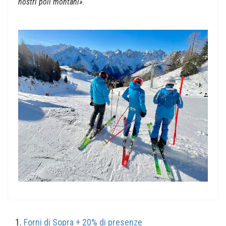
nostri poli montani»
.
Forni di Sopra + 20% di presenze