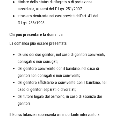
titolare dello status di rifugiato o di protezione
sussidiaria, ai sensi del D.Lgs. 251/2007;
straniero rientrante nei casi previsti dall’art. 41 del
D.Lgs. 286/1998.
Chi può presentare la domanda
La domanda può essere presentata:
da uno dei due genitori, nel caso di genitori conviventi,
coniugati o non coniugati;
dal genitore convivente con il bambino, nel caso di
genitori non coniugati e non conviventi;
dal genitore affidatario e convivente con il bambino, nel
caso di genitori separati o divorziati;
dal tutore legale del bambino, in caso di assenza dei
genitori.
Il Bonus Infanzia rappresenta un importante intervento a