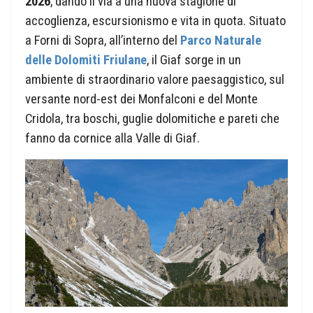
2026
, dando il via a una nuova stagione di
accoglienza, escursionismo e vita in quota. Situato
a Forni di Sopra, all’interno del
Parco Naturale
delle Dolomiti Friulane
, il Giaf sorge in un
ambiente di straordinario valore paesaggistico, sul
versante nord-est dei Monfalconi e del Monte
Cridola, tra boschi, guglie dolomitiche e pareti che
fanno da cornice alla Valle di Giaf.