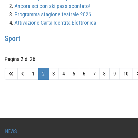
Ancora sci con ski pass scontato!
Programma stagione teatrale 2026
Attivazione Carta Identità Elettronica
Sport
Pagina 2 di 26
1
2
3
4
5
6
7
8
9
10
NEWS