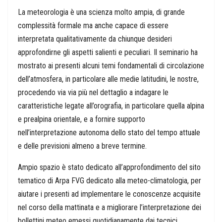
La meteorologia è una scienza molto ampia, di grande
complessità formale ma anche capace di essere
interpretata qualitativamente da chiunque desideri
approfondirne gli aspetti salienti e peculiari. Il seminario ha
mostrato ai presenti alcuni temi fondamentali di circolazione
dell’atmosfera, in particolare alle medie latitudini, le nostre,
procedendo via via più nel dettaglio a indagare le
caratteristiche legate all’orografia, in particolare quella alpina
e prealpina orientale, e a fornire supporto
nell’interpretazione autonoma dello stato del tempo attuale
e delle previsioni almeno a breve termine.
Ampio spazio è stato dedicato all’approfondimento del sito
tematico di Arpa FVG dedicato alla meteo-climatologia, per
aiutare i presenti ad implementare le conoscenze acquisite
nel corso della mattinata e a migliorare l’interpretazione dei
bollettini meteo emessi quotidianamente dai tecnici