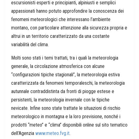
escursionisti esperti e principianti, alpiniusti e semplici
appassionati hanno potuto approfondire la conoscenza dei
fenomeni meteorologici che interessano l’ambiente
montano, con particolare attenzione alla sicurezza propria e
altrui in un territorio caratterizzato da una costante
variabilità del clima.
Molti sono stati i temi trattati, tra i quali la meteorologia
generale, la circolazione atmosferica con alcune
“configurazioni tipiche stagionali”, la meteorologia estiva
caratterizzata da fenomeni temporaleschi, la meteorologia
autunnale contraddistinta da fronti di piogge estese e
persistenti, la meteorologia invernale con le tipiche
nevicate. Infine sono state trattate le situazioni di rischio
meteorologico in montagna e la loro previsione, nonché i
prodotti “meteo” e “clima” disponibili online sul sito tematico
dell’Agenzia
www.meteo.fvg.it
.