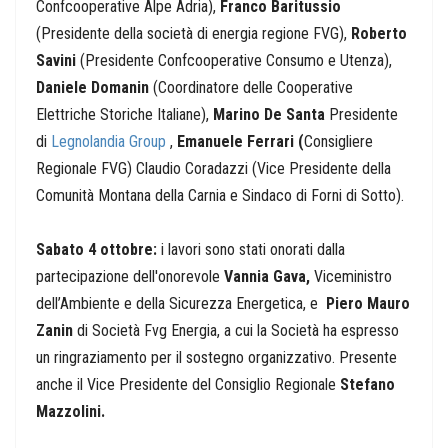
Confcooperative Alpe Adria),
Franco Baritussio
(Presidente della società di energia regione FVG),
Roberto
Savini
(Presidente Confcooperative Consumo e Utenza),
Daniele Domanin
(Coordinatore delle Cooperative
Elettriche Storiche Italiane),
Marino De Santa
Presidente
di
Legnolandia Group
,
Emanuele Ferrari (
Consigliere
Regionale FVG) Claudio Coradazzi (Vice Presidente della
Comunità Montana della Carnia e Sindaco di Forni di Sotto).
Sabato 4 ottobre:
i lavori sono stati onorati dalla
partecipazione dell'onorevole
Vannia Gava,
Viceministro
dell’Ambiente e della Sicurezza Energetica
, e
Piero Mauro
Zanin
di Società Fvg Energia, a cui la Società ha espresso
un ringraziamento per il sostegno organizzativo. Presente
anche il Vice Presidente del Consiglio Regionale
Stefano
Mazzolini.