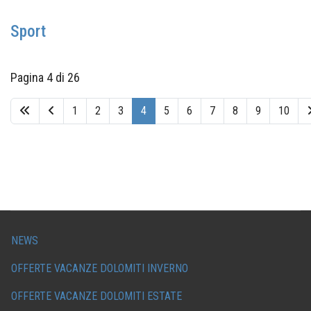
Sport
Pagina 4 di 26
1
2
3
4
5
6
7
8
9
10
NEWS
OFFERTE VACANZE DOLOMITI INVERNO
OFFERTE VACANZE DOLOMITI ESTATE