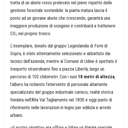
tratta di un abete rosso prelevato nel pieno rispetto della
gestione forestale sostenibile: la pianta matura lascia il
posto ad un giovane abete che crescendo, garantirà una
maggiore produzione di ossigeno e contribuirà a trattenere
CO₂ nel proprio tronco.
L’esemplare, donato dal gruppo Legnolandia di Forni di
Sopra, è stato attentamente selezionato e abbattuto dai
tecnici dell’azienda, mentre al Comune di Udine è spettato il
trasporto straordinario fino a piazza Libertà, lungo un
percorso di 102 chilometri. Con i suoi
18 metri di altezza
,
l’albero ha richiesto l’intervento di personale altamente
specializzato del gruppo industriale carnico, realtà storica
fondata nell’Alta Val Tagliamento nel 1830 e oggi punto di
riferimento nelle lavorazioni in legno per edilizia e arredo
urbano.
«
Il nostro obiettivo era offrire a Udine un Natale speciale,