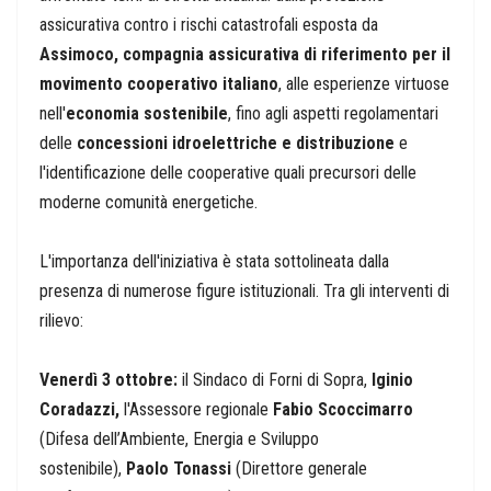
assicurativa contro i rischi catastrofali esposta da
Assimoco, compagnia assicurativa di riferimento per il
movimento cooperativo italiano
, alle esperienze virtuose
nell'
economia sostenibile
, fino agli aspetti regolamentari
delle
concessioni idroelettriche e distribuzione
e
l'identificazione delle cooperative quali precursori delle
moderne comunità energetiche.
L'importanza dell'iniziativa è stata sottolineata dalla
presenza di numerose figure istituzionali. Tra gli interventi di
rilievo:
Venerdì 3 ottobre:
il Sindaco di Forni di Sopra,
Iginio
Coradazzi,
l'Assessore regionale
Fabio Scoccimarro
(Difesa dell’Ambiente, Energia e Sviluppo
sostenibile),
Paolo Tonassi
(Direttore generale