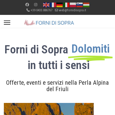
+39 0433.886767
web@fornidisopra.it
Dolomiti
Forni di Sopra
in tutti i sensi
Offerte, eventi e servizi nella Perla Alpina
del Friuli