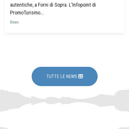
autentiche, a Forni di Sopra. L'Infopoint di
PromoTurismo...
News
TUTTE LE NEWS