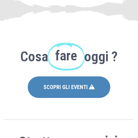
fare
Cosa
oggi ?
SCOPRI GLI EVENTI