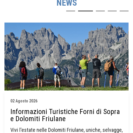
NEWS
02 Agosto 2026
Informazioni Turistiche Forni di Sopra
e Dolomiti Friulane
Vivi l'estate nelle Dolomiti Friulane, uniche, selvagge,