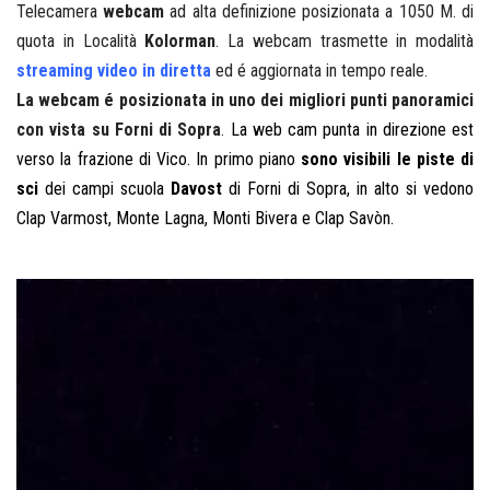
Telecamera
webcam
ad alta definizione
posizionata a 1050 M. di
quota in Località
Kolorman
.
La webcam trasmette in modalità
streaming video in diretta
ed é aggiornata in tempo reale.
La webcam é posizionata in uno dei migliori punti panoramici
con vista su Forni di Sopra
.
La web cam punta in direzione est
verso la frazione di Vico. In primo piano
sono visibili le piste di
sci
dei campi scuola
Davost
di Forni di Sopra, in alto si vedono
Clap Varmost, Monte Lagna, Monti Bivera e Clap Savòn.