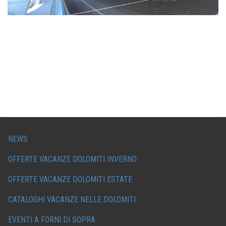
NEWS
OFFERTE VACANZE DOLOMITI INVERNO
OFFERTE VACANZE DOLOMITI ESTATE
CATALOGHI VACANZE NELLE DOLOMITI
EVENTI A FORNI DI SOPRA