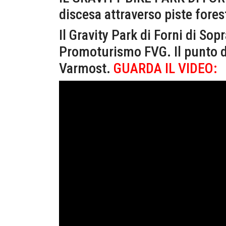
discesa attraverso piste forest
Il Gravity Park di Forni di Sop
Promoturismo FVG. Il punto di 
Varmost.
GUARDA IL VIDEO: