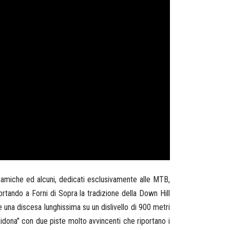
oramiche ed alcuni, dedicati esclusivamente alle MTB,
portando a Forni di Sopra la tradizione della Down Hill
e una discesa lunghissima su un dislivello di 900 metri
"Ridona" con due piste molto avvincenti che riportano i