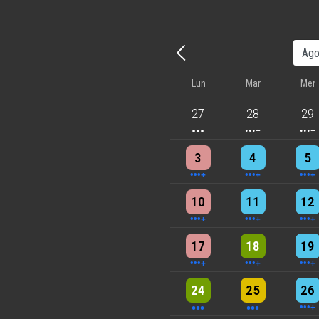
Precedente - Mese
Lun
Mar
Mer
3 events
4 events
5 eve
27
28
29
4 events
4 events
7 eve
3
4
5
5 events
7 events
6 eve
10
11
12
5 events
6 events
7 eve
17
18
19
3 events
3 events
6 eve
24
25
26