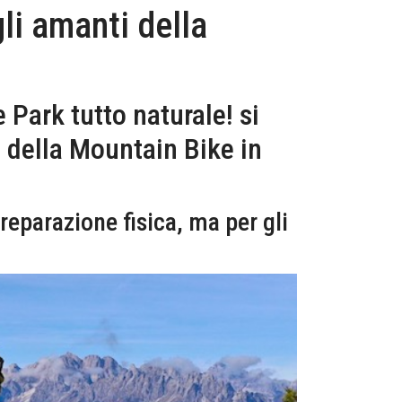
i amanti della
 Park tutto naturale! si
tà della Mountain Bike in
reparazione fisica, ma per gli