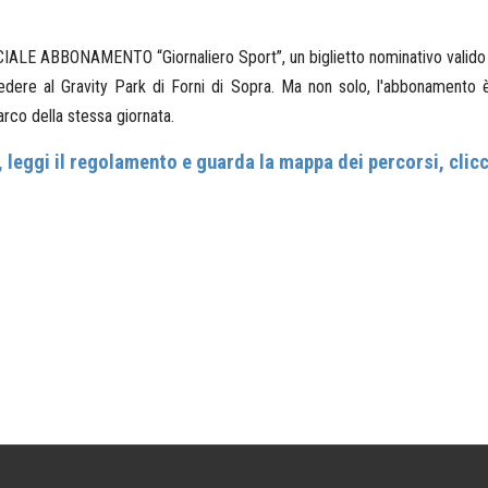
E ABBONAMENTO “Giornaliero Sport”, un biglietto nominativo valido per 
dere al Gravity Park di Forni di Sopra. Ma non solo, l'abbonamento è v
arco della stessa giornata.
a, leggi il regolamento e guarda la mappa dei percorsi, clic