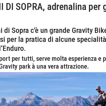
DI SOPRA, adrenalina per gl
i di Sopra c'è un grande Gravity Bike
rsi per la pratica di alcune speciali
l’Enduro.
ort per tutti, serve molta esperienza e p
 Gravity park à una vera attrazione.