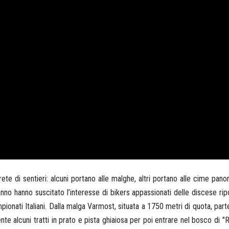
e di sentieri: alcuni portano alle malghe, altri portano alle cime pan
hanno hanno suscitato l’interesse di bikers appassionati delle discese ri
mpionati Italiani. Dalla malga Varmost, situata a 1750 metri di quota, part
ente alcuni tratti in prato e pista ghiaiosa per poi entrare nel bosco di 