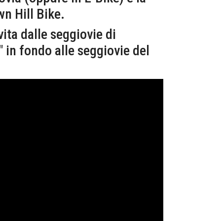
wn Hill Bike.
vita dalle seggiovie di
" in fondo alle seggiovie del