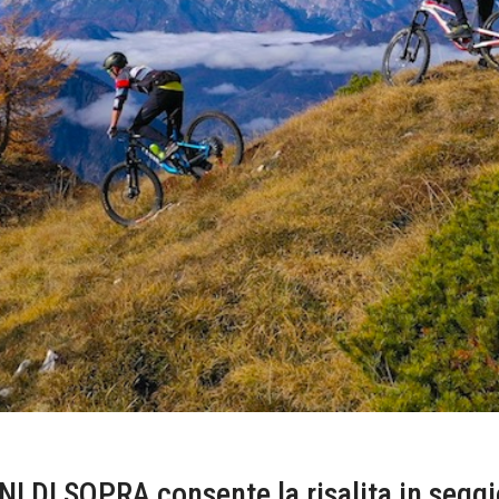
 DI SOPRA consente la risalita in seggio