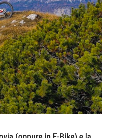
via (oppure in E-Bike) e la