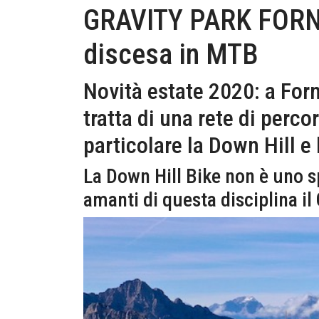
GRAVITY PARK FORNI 
discesa in MTB
Novità estate 2020: a Forn
tratta di una rete di perco
particolare la Down Hill e 
La Down Hill Bike non è uno sp
amanti di questa disciplina il