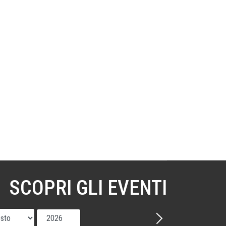
SCOPRI GLI EVENTI
Mese
Anno
Avanti - Mese