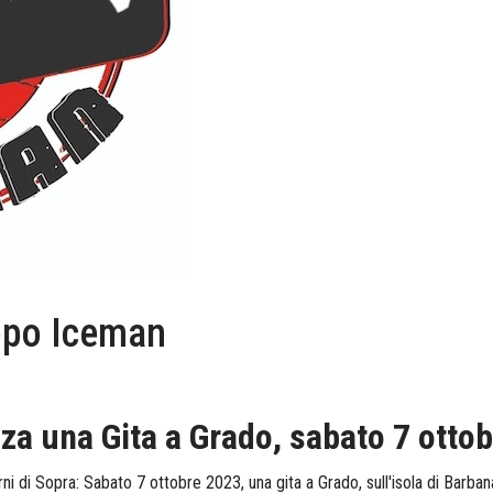
uppo Iceman
za una Gita a Grado, sabato 7 otto
orni di Sopra: Sabato 7 ottobre 2023, una gita a Grado, sull'isola di Bar