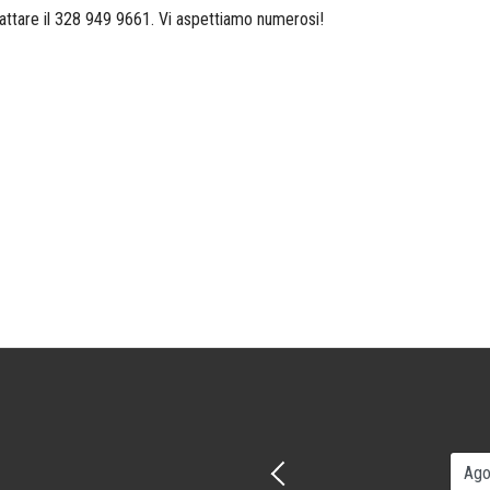
attare il 328 949 9661. Vi aspettiamo numerosi!
Precedente - Mese