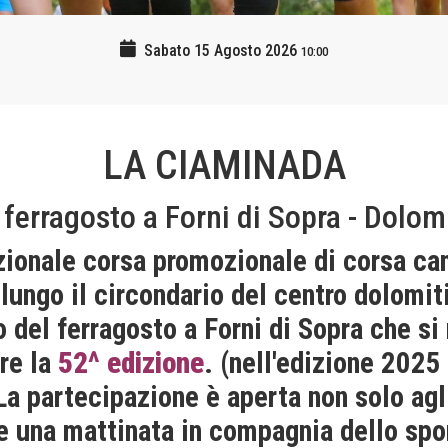
Sabato 15 Agosto 2026
10:00
LA CIAMINADA
 ferragosto a Forni di Sopra - Dolom
zionale corsa promozionale di corsa ca
ungo il circondario del centro dolomiti
del ferragosto a Forni di Sopra che si 
re la
52^ edizione
. (nell'edizione 2025
 La partecipazione è aperta non solo agli
e una mattinata in compagnia dello spor