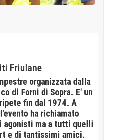
iti Friulane
mpestre organizzata dalla
co di Forni di Sopra. E' un
ripete fin dal 1974. A
 l'evento ha richiamato
 agonisti ma a tutti quelli
t e di tantissimi amici.