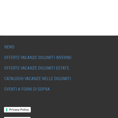
NEWS
OFFERTE VACANZE DOLOMITI INVERNO
OFFERTE VACANZE DOLOMITI ESTATE
CATALOGHI VACANZE NELLE DOLOMITI
EVENTI A FORNI DI SOPRA
Privacy Policy