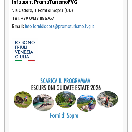
Infopoint
PromoTurismoFVG
Via Cadore, 1
Forni di Sopra (UD)
Tel. +39 0433 886767
Email:
info.fornidisopra@promoturismo.fvg.it