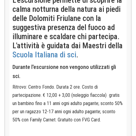
L'escursione permette di scoprire la
calma notturna della natura ai piedi
delle Dolomiti Friulane con la
suggestiva presenza del fuoco ad
illuminare e scaldare chi partecipa.
L'attività è guidata dai Maestri della
Scuola Italiana di sci
.
Durante l'escursione non vengono utilizzati gli
sci.
Ritrovo: Centro Fondo. Durata 2 ore. Costo di
partecipazione. € 12,00 + 3,00 (noleggio fiaccola)
gratis
un bambino fino a 11 anni ogni adulto pagante; sconto 50%
per un ragazzo 12-17 anni ogni adulto pagante; sconto
50% con Family Carnet. Gratuito con FVG Card.