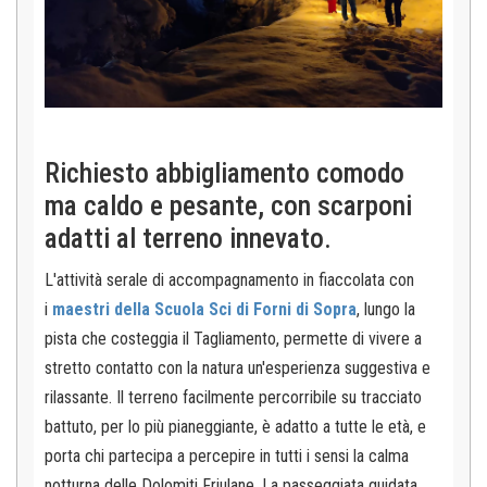
Richiesto abbigliamento comodo
ma caldo e pesante, con scarponi
adatti al terreno innevato.
L'attività serale di accompagnamento in fiaccolata con
i
maestri della Scuola Sci di Forni di Sopra
, lungo la
pista che costeggia il Tagliamento, permette di vivere a
stretto contatto con la natura un'esperienza suggestiva e
rilassante. Il terreno facilmente percorribile su tracciato
battuto, per lo più pianeggiante, è adatto a tutte le età, e
porta chi partecipa a percepire in tutti i sensi la calma
notturna delle Dolomiti Friulane. La passeggiata guidata