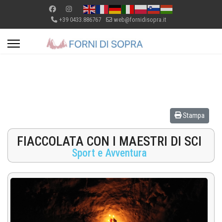
+39 0433.886767
web@fornidisopra.it
Stampa
FIACCOLATA CON I MAESTRI DI SCI
Sport e Avventura