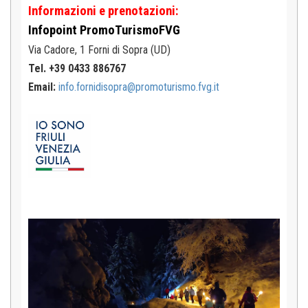
Informazioni e prenotazioni:
Infopoint
PromoTurismoFVG
Via Cadore, 1
Forni di Sopra (UD)
Tel. +39 0433 886767
Email:
info.fornidisopra@promoturismo.fvg.it