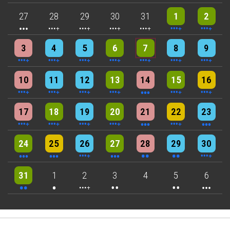
3 events
4 events
5 events
5 events
5 events
9 events
8 events
27
28
29
30
31
1
2
4 events
4 events
7 events
6 events
5 events
7 events
8 events
3
4
5
6
7
8
9
5 events
7 events
6 events
9 events
3 events
7 events
4 events
10
11
12
13
14
15
16
5 events
6 events
7 events
6 events
3 events
4 events
3 events
17
18
19
20
21
22
23
3 events
3 events
6 events
3 events
2 events
2 events
4 events
24
25
26
27
28
29
30
2 events
One event
4 events
2 events
2 events
3 events
31
1
2
3
4
5
6