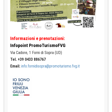
Informazioni e prenotazioni:
Infopoint
PromoTurismoFVG
Via Cadore, 1
Forni di Sopra (UD)
Tel. +39 0433 886767
Email:
info.fornidisopra@promoturismo.fvg.it