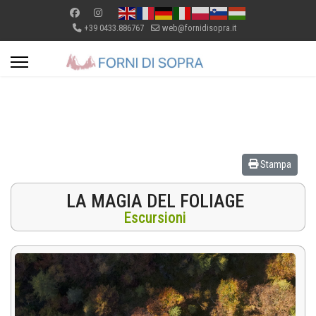
+39 0433.886767
web@fornidisopra.it
Stampa
LA MAGIA DEL FOLIAGE
Escursioni