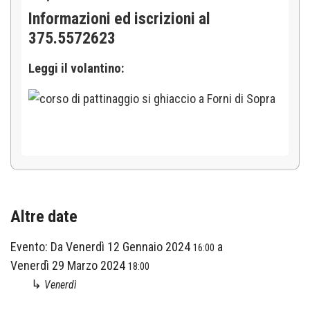
Informazioni ed iscrizioni al
375.5572623
Leggi il volantino:
Altre date
Evento:
Da
Venerdì 12 Gennaio 2024
a
16:00
Venerdì 29 Marzo 2024
18:00
↳
Venerdì