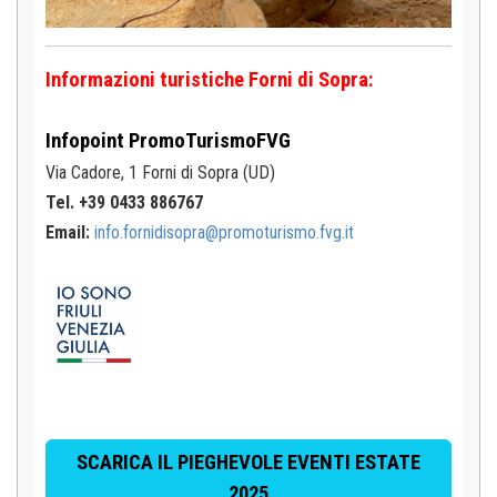
Informazioni turistiche Forni di Sopra:
Infopoint
PromoTurismoFVG
Via Cadore, 1
Forni di Sopra (UD)
Tel. +39 0433 886767
Email:
info.fornidisopra@promoturismo.fvg.it
SCARICA IL PIEGHEVOLE EVENTI ESTATE
2025