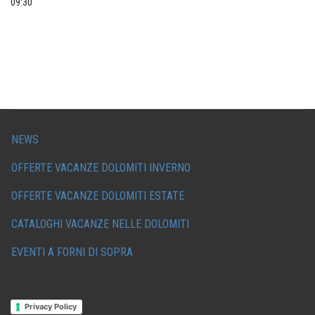
09:30
NEWS
OFFERTE VACANZE DOLOMITI INVERNO
OFFERTE VACANZE DOLOMITI ESTATE
CATALOGHI VACANZE NELLE DOLOMITI
EVENTI A FORNI DI SOPRA
Privacy Policy