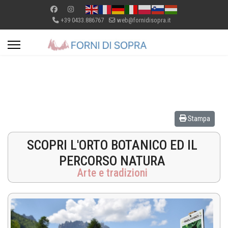
+39 0433.886767
web@fornidisopra.it
Stampa
SCOPRI L'ORTO BOTANICO ED IL
PERCORSO NATURA
Arte e tradizioni