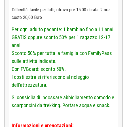
Difficoltà: facile per tutti, ritrovo pre 15:00 d
urata: 2 ore,
costo 20,00 Euro
Per ogni adulto pagante: 1 bambino fino a 11 anni
GRATIS oppure sconto 50% per 1 ragazzo 12-17
anni.
Sconto 50% per tutta la famiglia con FamilyPass
sulle attività indicate.
Con FVGcard: sconto 50%.
I costi extra si riferiscono al noleggio
dell’attrezzatura.
Si consiglia di indossare abbigliamento comodo e
scarponcini da trekking. Portare acqua e snack.
Informazioni e prenotazioni: