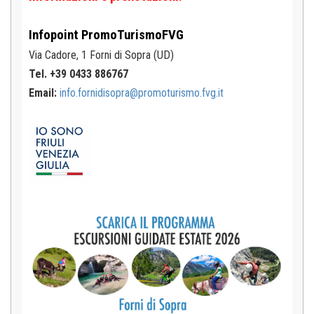
Infopoint
PromoTurismoFVG
Via Cadore, 1
Forni di Sopra (UD)
Tel. +39 0433 886767
Email:
info.fornidisopra@promoturismo.fvg.it