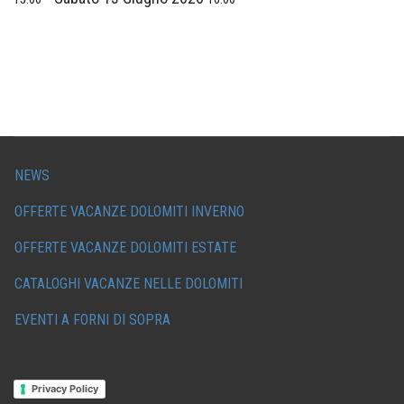
NEWS
OFFERTE VACANZE DOLOMITI INVERNO
OFFERTE VACANZE DOLOMITI ESTATE
CATALOGHI VACANZE NELLE DOLOMITI
EVENTI A FORNI DI SOPRA
Privacy Policy