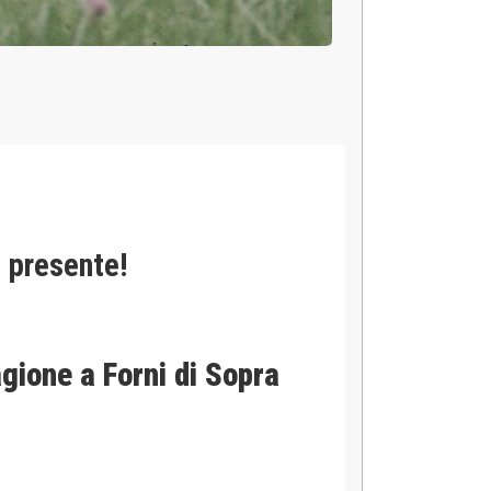
o presente!
gione a Forni di Sopra