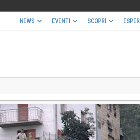
NEWS
EVENTI
SCOPRI
ESPER
E