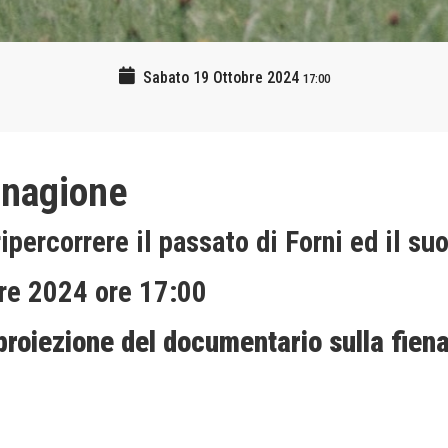
Sabato 19 Ottobre 2024
17:00
enagione
percorrere il passato di Forni ed il su
bre 2024 ore 17:00
roiezione del documentario sulla fiena