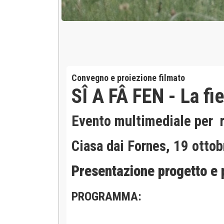
Convegno e proiezione filmato
SÎ A FÂ FEN - La fi
Evento multimediale per ri
Ciasa dai Fornes, 19 otto
Presentazione progetto e p
PROGRAMMA: