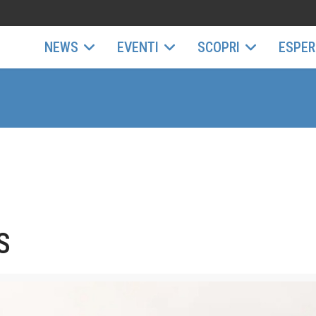
NEWS
EVENTI
SCOPRI
ESPER
S