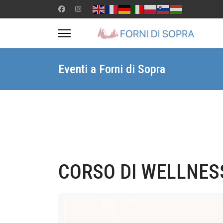
Eventi a Forni di Sopra
CORSO DI WELLNES