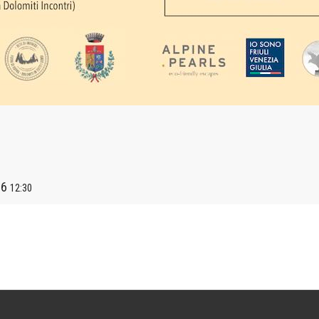
26
12:30