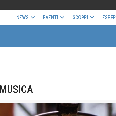
NEWS
EVENTI
SCOPRI
ESPER
 MUSICA