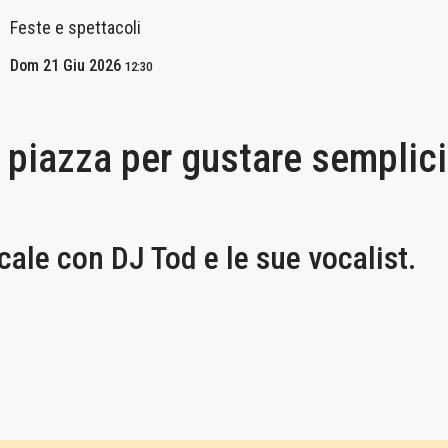
Feste e spettacoli
Dom 21 Giu 2026
12:30
 piazza per gustare semplici 
e con DJ Tod e le sue vocalist.