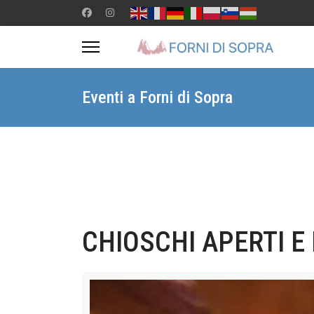
Eventi a Forni di Sopra
CHIOSCHI APERTI E